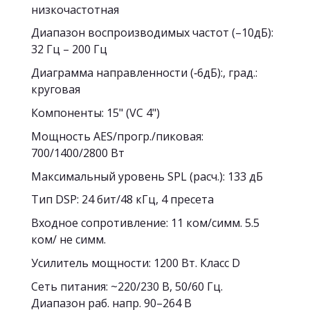
низкочастотная
Диапазон воспроизводимых частот (–10дБ):
32 Гц – 200 Гц
Диаграмма направленности (‐6дБ):, град.:
круговая
Компоненты: 15" (VC 4")
Мощность AES/прогр./пиковая:
700/1400/2800 Вт
Максимальный уровень SPL (расч.): 133 дБ
Тип DSP: 24 бит/48 кГц, 4 пресета
Входное сопротивление: 11 ком/симм. 5.5
ком/ не симм.
Усилитель мощности: 1200 Вт. Класс D
Сеть питания: ~220/230 В, 50/60 Гц.
Диапазон раб. напр. 90–264 В