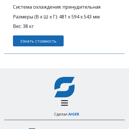
Система охлаждения: принудительная
Размеры (В х Ш х Г): 481 х 594 х 543 мм
Вес: 38 кг
Узнать стоимость
Сделал
AIGER