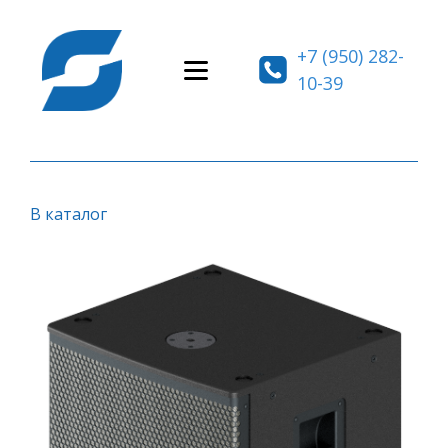
+7 (950) 282-
10-39
В каталог