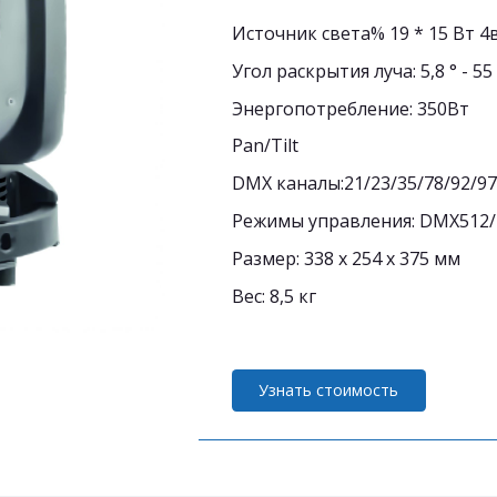
Источник света% 19 * 15 Вт 
Угол раскрытия луча: 5,8 ° - 55
Энергопотребление: 350Вт
Pan/Tilt
DMX каналы:21/23/35/78/92/97
Режимы управления: DMX512/m
Размер: 338 х 254 х 375 мм
Вес: 8,5 кг
Узнать стоимость