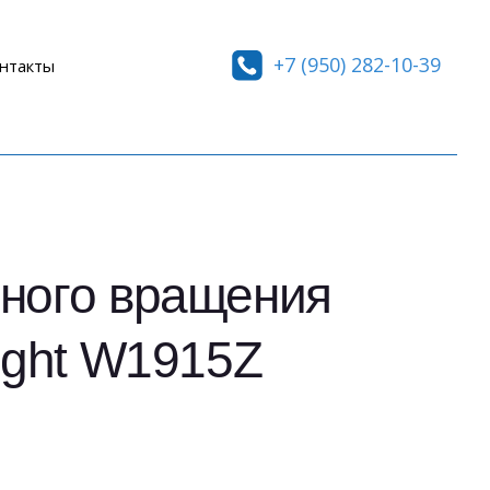
+7 (950) 282-10-39
нтакты
ного вращения
ight W1915Z